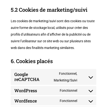
5.2 Cookies de marketing/suivi
Les cookies de marketing/suivi sont des cookies ou toute
autre forme de stockage local, utilisés pour créer des
profils d’utilisateurs afin d’afficher de la publicité ou de
suivre l’utilisateur sur ce site web ou sur plusieurs sites
web dans des finalités marketing similaires.
6. Cookies placés
Google
Fonctionnel,
reCAPTCHA
Consent
Marketing/Suivi
to
WordPress
Fonctionnel
service
Consent
Wordfence
google-
to
Fonctionnel
Consent
recaptcha