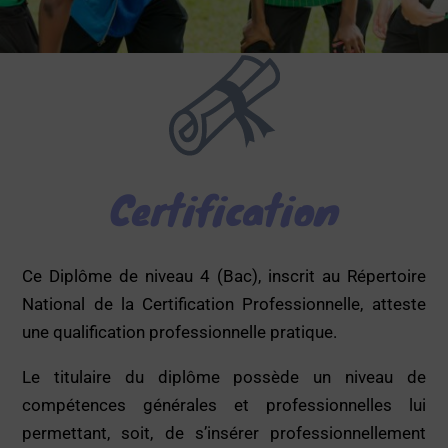
Certification
Ce Diplôme de niveau 4 (Bac), inscrit au Répertoire
National de la Certification Professionnelle, atteste
une qualification professionnelle pratique.
Le titulaire du diplôme possède un niveau de
compétences générales et professionnelles lui
permettant, soit, de s’insérer professionnellement