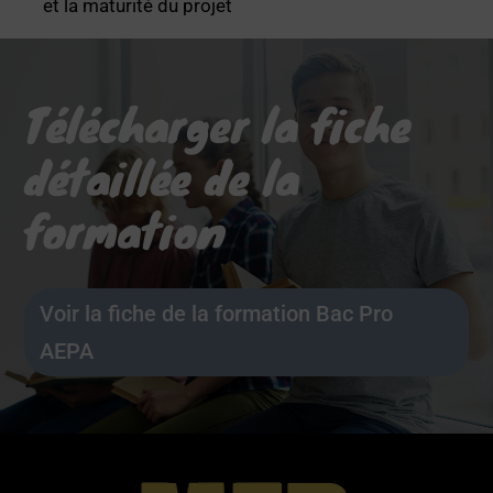
et la maturité du projet
Télécharger la fiche
détaillée de la
formation
Voir la fiche de la formation Bac Pro
AEPA