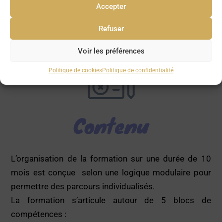
Accepter
d’animateur (CDD, CDI) sur 10 mois ou 2 ans
dans le cadre d’un contrat d’apprentissage ou de
Refuser
professionnalisation
Voir les préférences
Politique de cookies
Politique de confidentialité
Contenu
L’organisation de la formation sur une durée de 10
mois est conçue selon une logique modulaire pour
permettre des parcours individualisés.
La formation s’articule autour de 5 blocs de
compétences :