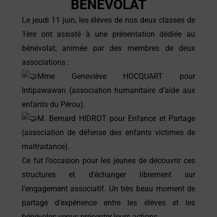
BÉNÉVOLAT
Le jeudi 11 juin, les élèves de nos deux classes de
1ère ont assisté à une présentation dédiée au
bénévolat, animée par des membres de deux
associations :
Mme Geneviève HOCQUART pour
Intipawawan
(association humanitaire d’aide aux
enfants du Pérou).
M. Bernard HIDROT pour
Enfance et Partage
(association de défense des enfants victimes de
maltraitance).
Ce fut l’occasion pour les jeunes de découvrir ces
structures et d’échanger librement sur
l’engagement associatif. Un très beau moment de
partage d’expérience entre les élèves et les
bénévoles venus présenter leurs actions.