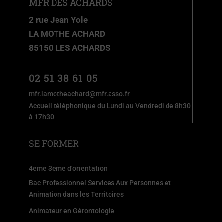
MFR DES ACHARDS
2 rue Jean Yole
LA MOTHE ACHARD
85150 LES ACHARDS
02 51 38 61 05
mfr.lamotheachard@mfr.asso.fr
Accueil téléphonique du Lundi au Vendredi de 8h30
à 17h30
SE FORMER
4ème 3ème d'orientation
Bac Professionnel Services Aux Personnes et
Animation dans les Territoires
Animateur en Gérontologie