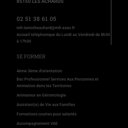
85150 LES ACHARDS
02 51 38 61 05
mfr.lamotheachard@mfr.asso.fr
Accueil téléphonique du Lundi au Vendredi de 8h30
à 17h30
SE FORMER
4ème 3ème d'orientation
Bac Professionnel Services Aux Personnes et
Animation dans les Territoires
Animateur en Gérontologie
Assistant(e) de Vie aux Familles
Formations courtes pour salariés
Accompagnement VAE