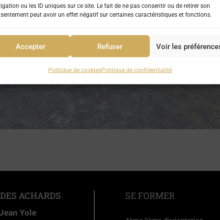
igation ou les ID uniques sur ce site. Le fait de ne pas consentir ou de retirer son
sentement peut avoir un effet négatif sur certaines caractéristiques et fonctions.
Accepter
Refuser
Voir les préférence
Politique de cookies
Politique de confidentialité
 DES ACHARDS
SE FORMER
 Jean Yole