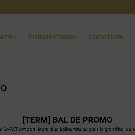
MFR
FORMATIONS
LOCATION
MO
[TERM] BAL DE PROMO
e SAPAT ont sorti leurs plus belles tenues pour le grand bal de