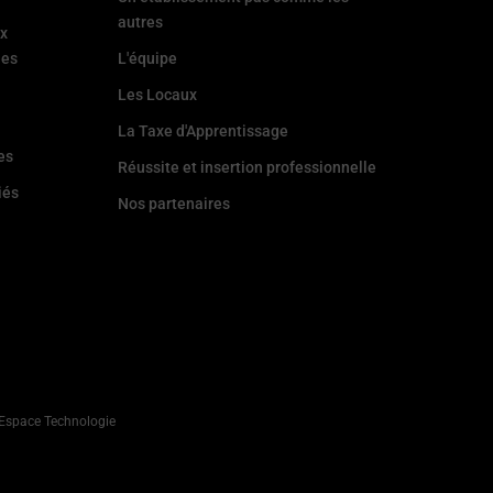
autres
ux
les
L'équipe
Les Locaux
La Taxe d'Apprentissage
es
Réussite et insertion professionnelle
iés
Nos partenaires
r Espace Technologie