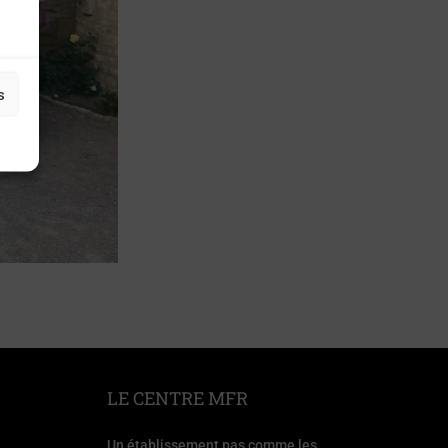
s
LE CENTRE MFR
Un établissement pas comme les