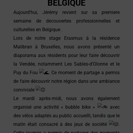
BELGIQUE
Aujourd’hui, Jérémy revient sur sa premiere
semaine de decouvertes professionnelles et
culturelles en Belgique .
Lors de notre stage Erasmus à la résidence
Malibran à Bruxelles, nous avons présenté un
diaporama aux résidents pour leur faire découvrir
la Vendée, notamment Les Sables-d’Olonne et le
Puy du Fou
. Ce moment de partage a permis
de faire découvrir notre région dans une ambiance
conviviale
Le mardi après‑midi, nous avons également
organisé une activité « bubble bike »
avec
des vélos adaptés au public accueilli, tandis que le
matin était consacré à des jeux de société
.
Cette journée a permis de partager des moments