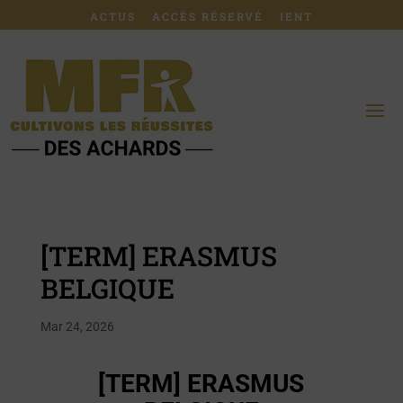
ACTUS
ACCÈS RÉSERVÉ
IENT
[TERM] ERASMUS
BELGIQUE
Mar 24, 2026
[TERM] ERASMUS