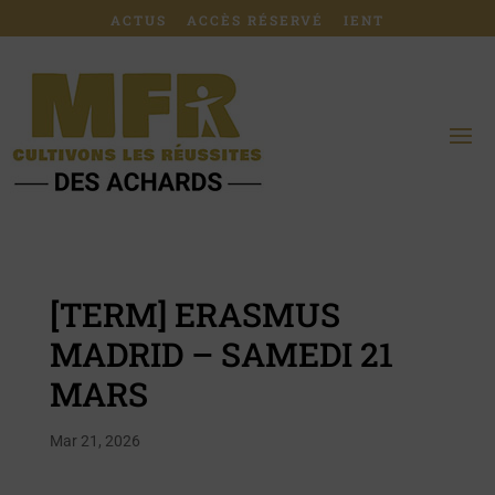
ACTUS
ACCÈS RÉSERVÉ
IENT
[TERM] ERASMUS
MADRID – SAMEDI 21
MARS
Mar 21, 2026