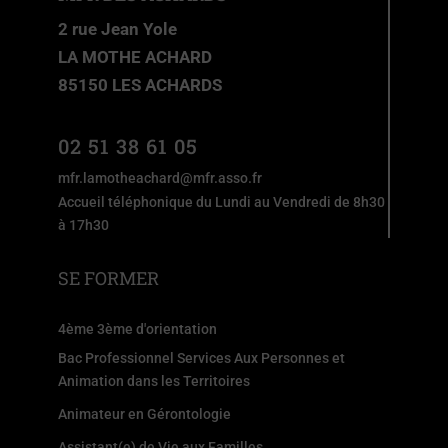
2 rue Jean Yole
LA MOTHE ACHARD
85150 LES ACHARDS
02 51 38 61 05
mfr.lamotheachard@mfr.asso.fr
Accueil téléphonique du Lundi au Vendredi de 8h30
à 17h30
SE FORMER
4ème 3ème d'orientation
Bac Professionnel Services Aux Personnes et
Animation dans les Territoires
Animateur en Gérontologie
Assistant(e) de Vie aux Familles