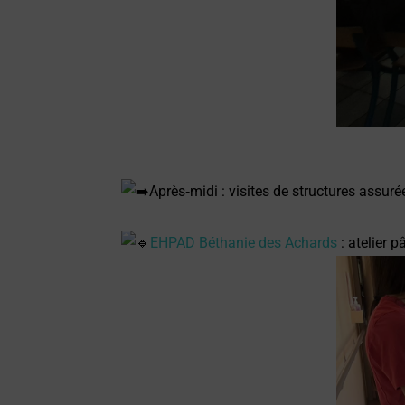
Après‑midi : visites de structures assur
EHPAD Béthanie des Achards
: atelier p