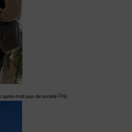
n après‑midi jeux de société
.