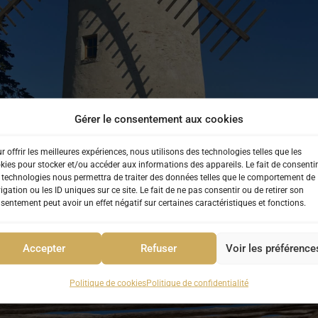
Gérer le consentement aux cookies
r offrir les meilleures expériences, nous utilisons des technologies telles que les
kies pour stocker et/ou accéder aux informations des appareils. Le fait de consentir
 technologies nous permettra de traiter des données telles que le comportement de
igation ou les ID uniques sur ce site. Le fait de ne pas consentir ou de retirer son
sentement peut avoir un effet négatif sur certaines caractéristiques et fonctions.
Accepter
Refuser
Voir les préférence
 Loups : jeux de connaissances, présentation de l’habitat in
Politique de cookies
Politique de confidentialité