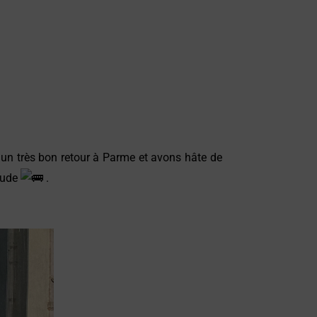
 un très bon retour à Parme et avons hâte de
étude
.