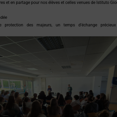
res et en partage pour nos élèves et celles venues de
Istituto Gi
ndée
de protection des majeurs, un temps d’échange précieux