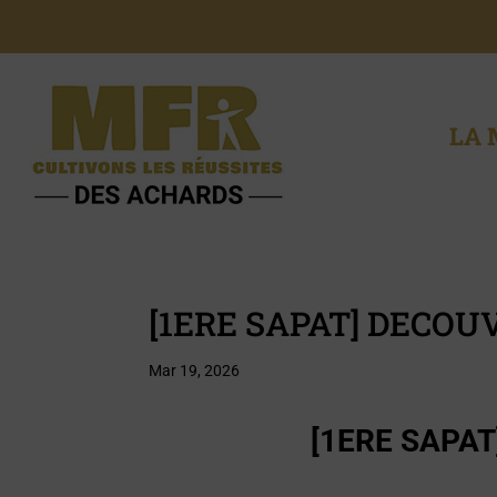
LA 
[1ERE SAPAT] DECO
Mar 19, 2026
[1ERE SAPA