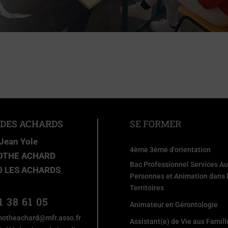
 DES ACHARDS
SE FORMER
 Jean Yole
4ème 3ème d'orientation
OTHE ACHARD
Bac Professionnel Services A
0 LES ACHARDS
Personnes et Animation dans 
Territoires
1 38 61 05
Animateur en Gérontologie
motheachard@mfr.asso.fr
Assistant(e) de Vie aux Famill