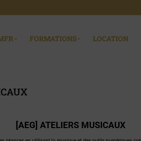
MFR
FORMATIONS
LOCATION
SICAUX
[AEG] ATELIERS MUSICAUX
des séances en utilisant la musique et des outils numériques c