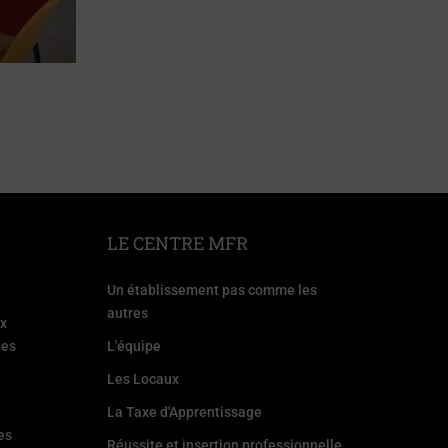
LE CENTRE MFR
Un établissement pas comme les
autres
ux
les
L'équipe
Les Locaux
La Taxe d'Apprentissage
es
Réussite et insertion professionnelle