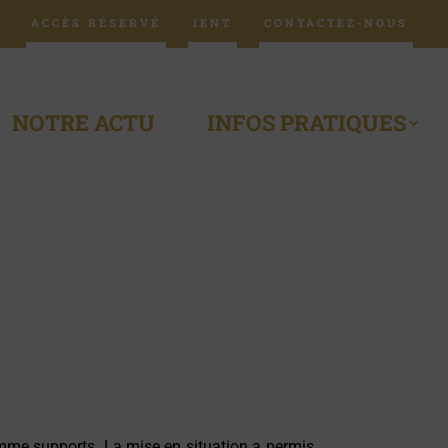
ACCÈS RÉSERVÉ
IENT
CONTACTEZ-NOUS
NOTRE ACTU
INFOS PRATIQUES
omme supports. La mise en situation a permis