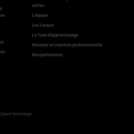
autres
ux
les
L'équipe
Les Locaux
La Taxe d'Apprentissage
es
Réussite et insertion professionnelle
iés
Nos partenaires
r Espace Technologie