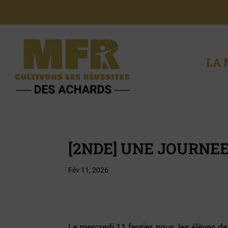
LA 
[2NDE] UNE JOURNEE
Fév 11, 2026
Le mercredi 11 fevrier, nous, les élèves 