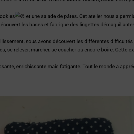
cookies
et une salade de pâtes. Cet atelier nous a permis 
découvert les bases et fabriqué des lingettes démaquillante
eillissement, nous avons découvert les différentes difficult
s, se relever, marcher, se coucher ou encore boire. Cette 
ssante, enrichissante mais fatigante. Tout le monde a appréc