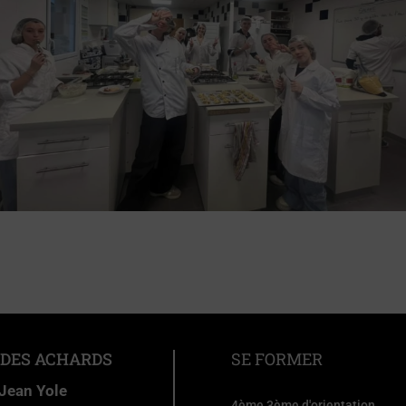
 DES ACHARDS
SE FORMER
 Jean Yole
4ème 3ème d'orientation