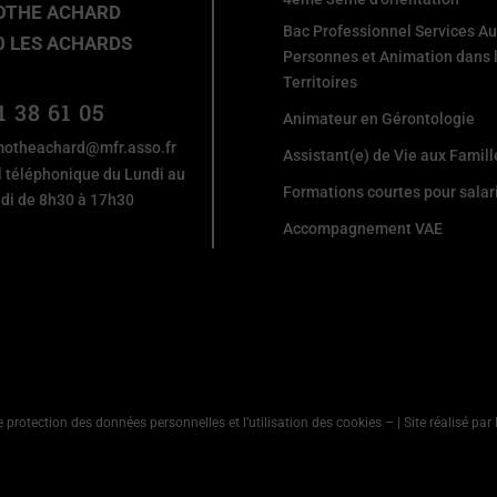
OTHE ACHARD
Bac Professionnel Services A
0 LES ACHARDS
Personnes et Animation dans 
Territoires
1 38 61 05
Animateur en Gérontologie
motheachard@mfr.asso.fr
Assistant(e) de Vie aux Famill
l téléphonique du Lundi au
Formations courtes pour salar
di de 8h30 à 17h30
Accompagnement VAE
e protection des données personnelles et l’utilisation des cookies
–
| Site réalisé pa