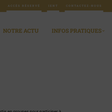
ACCÈS RÉSERVÉ
IENT
CONTACTEZ-NOUS
NOTRE ACTU
INFOS PRATIQUES
rtis en groupes pour participer à