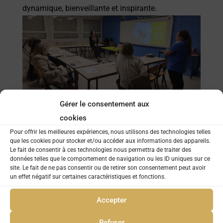
dynamique, bienveillante et inspirante.
Gérer le consentement aux
cookies
Pour offrir les meilleures expériences, nous utilisons des technologies telles
que les cookies pour stocker et/ou accéder aux informations des appareils.
Le fait de consentir à ces technologies nous permettra de traiter des
données telles que le comportement de navigation ou les ID uniques sur ce
site. Le fait de ne pas consentir ou de retirer son consentement peut avoir
un effet négatif sur certaines caractéristiques et fonctions.
Accepter
Refuser