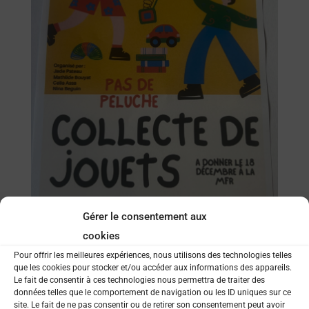
Gérer le consentement aux
cookies
Pour offrir les meilleures expériences, nous utilisons des technologies telles
que les cookies pour stocker et/ou accéder aux informations des appareils.
Le fait de consentir à ces technologies nous permettra de traiter des
données telles que le comportement de navigation ou les ID uniques sur ce
site. Le fait de ne pas consentir ou de retirer son consentement peut avoir