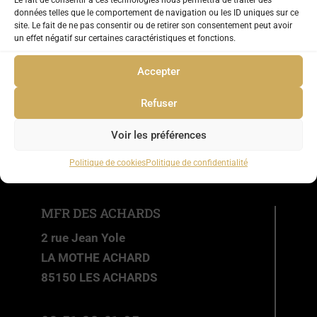
Le fait de consentir à ces technologies nous permettra de traiter des
données telles que le comportement de navigation ou les ID uniques sur ce
site. Le fait de ne pas consentir ou de retirer son consentement peut avoir
un effet négatif sur certaines caractéristiques et fonctions.
Accepter
Refuser
Voir les préférences
Politique de cookies
Politique de confidentialité
MFR DES ACHARDS
2 rue Jean Yole
LA MOTHE ACHARD
85150 LES ACHARDS