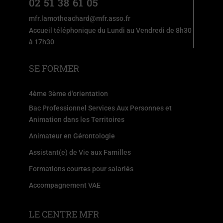
02 51 38 61 05
mfr.lamotheachard@mfr.asso.fr
Accueil téléphonique du Lundi au Vendredi de 8h30
à 17h30
SE FORMER
4ème 3ème d'orientation
Bac Professionnel Services Aux Personnes et
Animation dans les Territoires
Animateur en Gérontologie
Assistant(e) de Vie aux Familles
Formations courtes pour salariés
Accompagnement VAE
LE CENTRE MFR