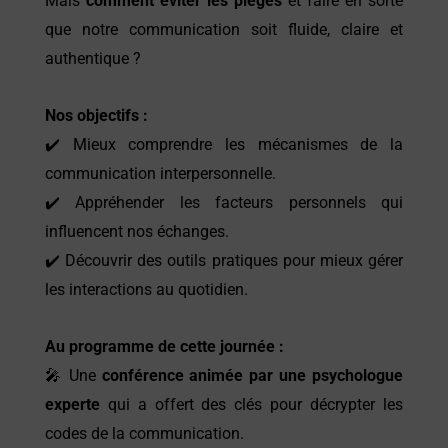
Mais
comment éviter les pièges
et faire en sorte
que notre communication soit fluide, claire et
authentique ?
Nos objectifs :
✔️ Mieux comprendre les mécanismes de la
communication interpersonnelle.
✔️ Appréhender les facteurs personnels qui
influencent nos échanges.
✔️ Découvrir des outils pratiques pour mieux gérer
les interactions au quotidien.
Au programme de cette journée :
🎤 Une
conférence animée par une psychologue
experte
qui a offert des clés pour décrypter les
codes de la communication.