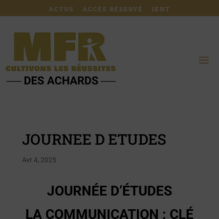
ACTUS
ACCÈS RÉSERVÉ
IENT
JOURNEE D ETUDES
Avr 4, 2025
JOURNÉE D’ÉTUDES
LA COMMUNICATION : CLÉ