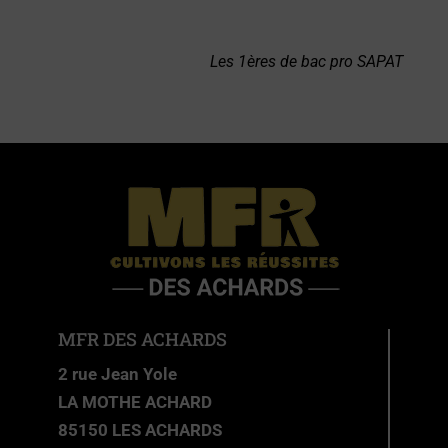
Les 1ères de bac pro SAPAT
MFR DES ACHARDS
2 rue Jean Yole
LA MOTHE ACHARD
85150 LES ACHARDS