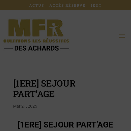
ACTUS
ACCÈS RÉSERVÉ
IENT
[1ERE] SEJOUR
PART’AGE
Mar 21, 2025
[1ERE] SEJOUR PART’AGE