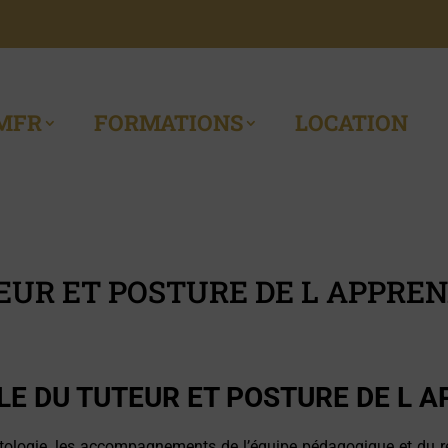
MFR
FORMATIONS
LOCATION
TEUR ET POSTURE DE L APPRE
OLE DU TUTEUR ET POSTURE DE L 
ntologie, les accompagnements de l’équipe pédagogique et du r