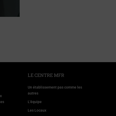
LE CENTRE MFR
Un établissement pas comme les
autres
ux
les
L'équipe
Les Locaux