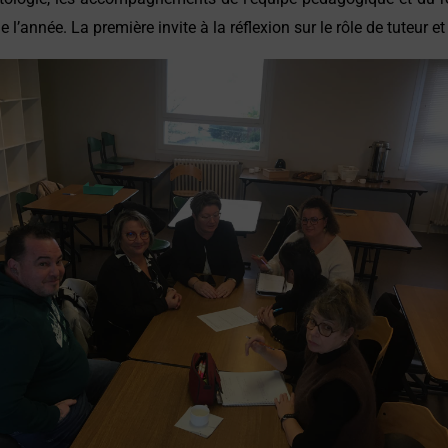
l’année. La première invite à la réflexion sur le rôle de tuteur et