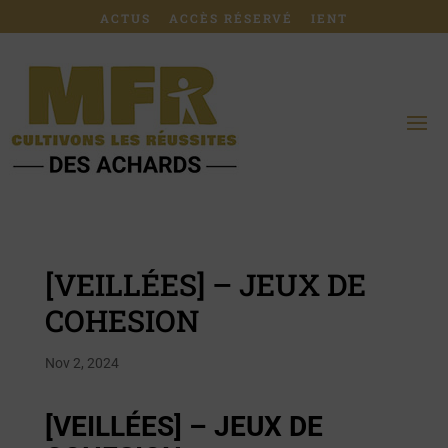
ACTUS
ACCÈS RÉSERVÉ
IENT
[VEILLÉES] – JEUX DE
COHESION
Nov 2, 2024
[VEILLÉES] – JEUX DE