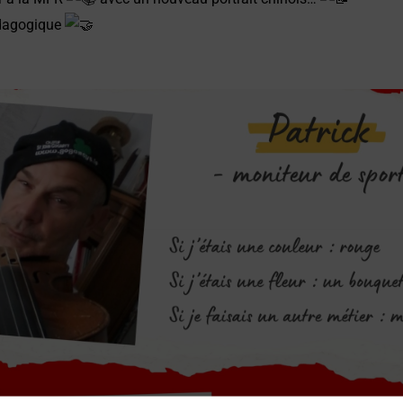
édagogique