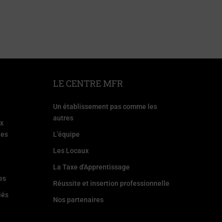
LE CENTRE MFR
Un établissement pas comme les
autres
ux
les
L'équipe
Les Locaux
La Taxe d'Apprentissage
es
Réussite et insertion professionnelle
iés
Nos partenaires