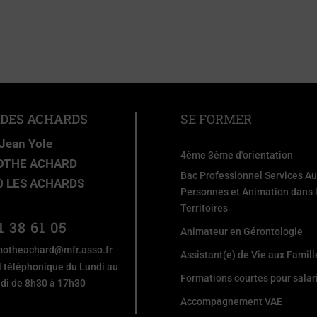
 DES ACHARDS
SE FORMER
 Jean Yole
4ème 3ème d'orientation
OTHE ACHARD
Bac Professionnel Services A
0 LES ACHARDS
Personnes et Animation dans 
Territoires
1 38 61 05
Animateur en Gérontologie
motheachard@mfr.asso.fr
Assistant(e) de Vie aux Famill
l téléphonique du Lundi au
Formations courtes pour salar
di de 8h30 à 17h30
Accompagnement VAE