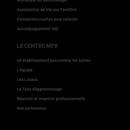
Animateur en Gérontologie
Assistant(e) de Vie aux Familles
Formations courtes pour salariés
Accompagnement VAE
LE CENTRE MFR
Un établissement pas comme les autres
L'équipe
Les Locaux
La Taxe d'Apprentissage
Réussite et insertion professionnelle
Nos partenaires