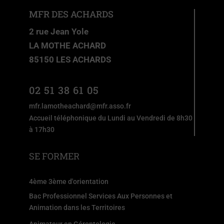
MFR DES ACHARDS
2 rue Jean Yole
LA MOTHE ACHARD
85150 LES ACHARDS
02 51 38 61 05
mfr.lamotheachard@mfr.asso.fr
Accueil téléphonique du Lundi au Vendredi de 8h30
à 17h30
SE FORMER
4ème 3ème d'orientation
Bac Professionnel Services Aux Personnes et
Animation dans les Territoires