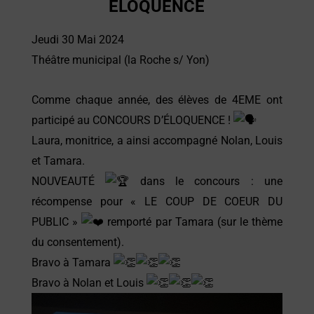
ÉLOQUENCE
Jeudi 30 Mai 2024
Théâtre municipal (la Roche s/ Yon)
Comme chaque année, des élèves de 4EME ont
participé au CONCOURS D’ÉLOQUENCE !
Laura, monitrice, a ainsi accompagné Nolan, Louis
et Tamara.
NOUVEAUTÉ
dans le concours : une
récompense pour « LE COUP DE COEUR DU
PUBLIC »
remporté par Tamara (sur le thème
du consentement).
Bravo à Tamara
Bravo à Nolan et Louis