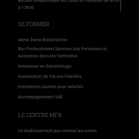
Accueil téléphonique du Lundi au Vendredi de 8h30
à 17h30
SE FORMER
4ème 3ème d'orientation
Bac Professionnel Services Aux Personnes et
Animation dans les Territoires
Animateur en Gérontologie
Assistant(e) de Vie aux Familles
Formations courtes pour salariés
Accompagnement VAE
LE CENTRE MFR
Un établissement pas comme les autres