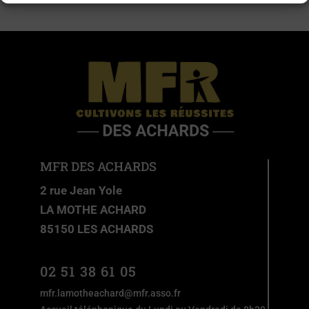
MFR DES ACHARDS
2 rue Jean Yole
LA MOTHE ACHARD
85150 LES ACHARDS
02 51 38 61 05
mfr.lamotheachard@mfr.asso.fr